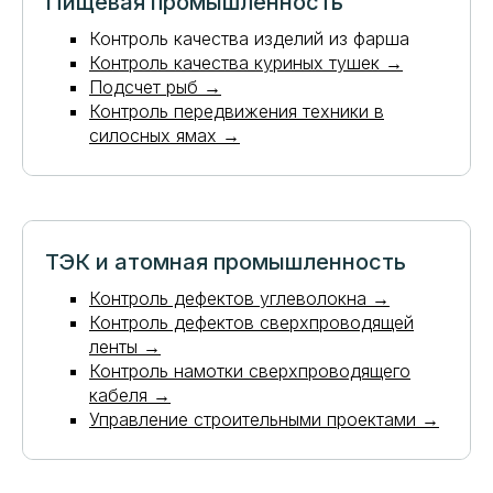
Пищевая промышленность
Контроль качества изделий из фарша
Контроль качества куриных тушек →
Подсчет рыб →
Контроль передвижения техники в
силосных ямах →
ТЭК и атомная промышленность
Контроль дефектов углеволокна →
Контроль дефектов сверхпроводящей
ленты →
Контроль намотки сверхпроводящего
кабеля →
Управление строительными проектами →