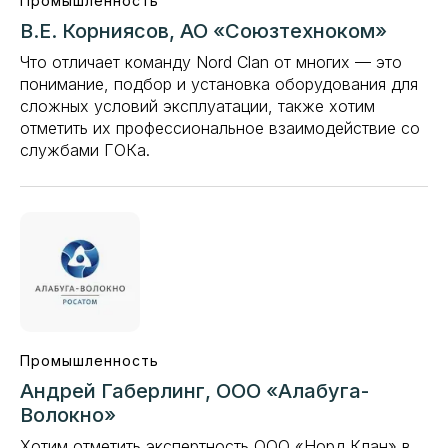
Промышленность
В.Е. Корниясов, АО «Союзтехноком»
Что отличает команду Nord Clan от многих — это
понимание, подбор и установка оборудования для
сложных условий эксплуатации, также хотим
отметить их профессиональное взаимодействие со
службами ГОКа.
Промышленность
Андрей Габерлинг, ООО «Алабуга-
Волокно»
Хотим отметить экспертность ООО «Норд Клан» в