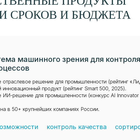
СТВЕННЫЕ ПРОДУКТЫ
И СРОКОВ И БЮДЖЕТА
ема машинного зрения для контроля
оцессов
 отраслевое решение для промышленности (рейтинг «Лид
 инновационный продукт (рейтинг Smart 500, 2025).
 ИИ-решение для промышленности (конкурс AI Innovator 
на в 50+ крупнейших компаниях России.
возможности
контроль качества
сортир