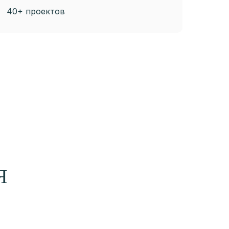
40+ проектов
Я