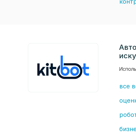
конт
Авто
иск
Исполь
все 
оцен
робо
бизн