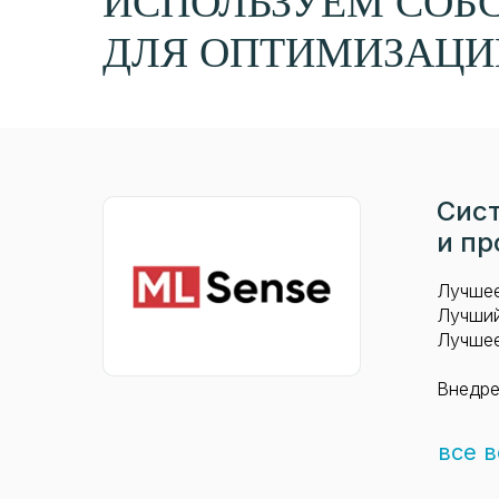
ИСПОЛЬЗУЕМ СОБ
ДЛЯ ОПТИМИЗАЦИ
Сист
и пр
Лучшее
Лучший
Лучшее
Внедре
все 