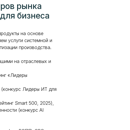
еров рынка
для бизнеса
продукты на основе
яем услуги системной и
тизации производства.
чшими на отраслевых и
тинг «Лидеры
 (конкурс Лидеры ИТ для
йтинг Smart 500, 2025),
нности (конкурс AI