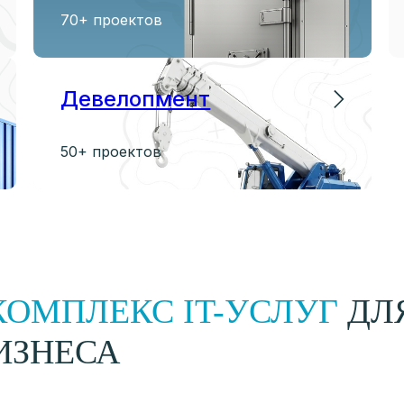
70+ проектов
Девелопмент
50+ проектов
КОМПЛЕКС IT-УСЛУГ
ДЛ
ИЗНЕСА