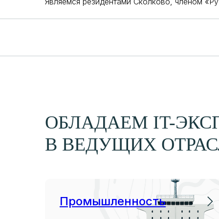
Являемся резидентами Сколково, членом «Ру
ОБЛАДАЕМ IT-ЭКС
В ВЕДУЩИХ ОТРАС
Промышленность