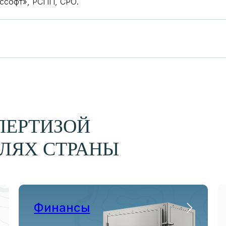
ссофт», РСПП, СРО.
ПЕРТИЗОЙ
ЛЯХ СТРАНЫ
Финансы