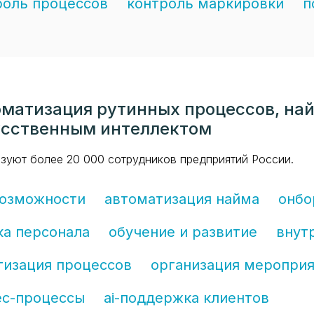
роль процессов
контроль маркировки
п
матизация рутинных процессов, на
усственным интеллектом
зуют более 20 000 сотрудников предприятий России.
возможности
автоматизация найма
онбо
ка персонала
обучение и развитие
внут
тизация процессов
организация меропри
ес-процессы
ai-поддержка клиентов