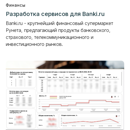
Финансы
Разработка сервисов для Banki.ru
Banki.ru - крупнейший финансовый супермаркет
Рунета, предлагающий продукты банковского,
страхового, телекоммуникационного и
инвестиционного рынков.