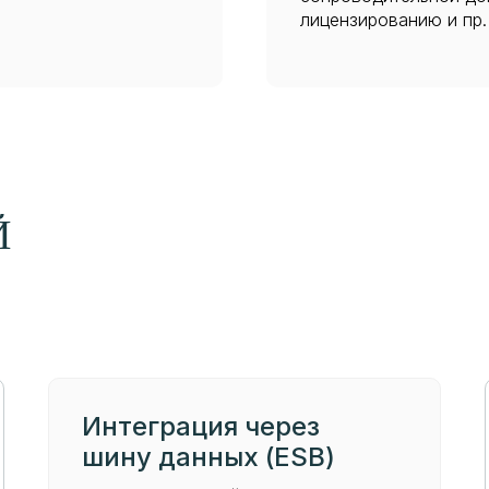
лицензированию и пр.
Й
Интеграция через
шину данных (ESB)