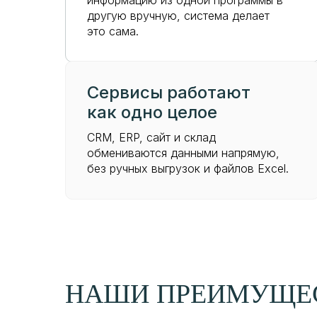
информацию из одной программы в
другую вручную, система делает
это сама.
Сервисы работают
как одно целое
CRM, ERP, сайт и склад
обмениваются данными напрямую,
без ручных выгрузок и файлов Excel.
НАШИ ПРЕИМУЩЕ