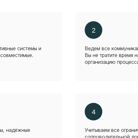
тивные системы и
Ведем все коммуника
есовместимые.
Вы не тратите время 
организацию процесс
ы, надёжные
Учитываем все огранич
сопроводительной до