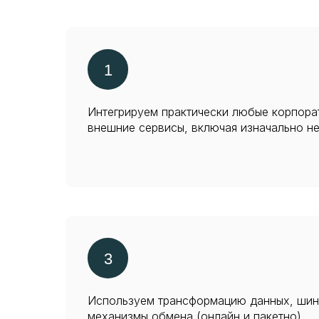
Интегрируем практически любые корпора
внешние сервисы, включая изначально н
Используем трансформацию данных, шин
механизмы обмена (онлайн и пакетно).