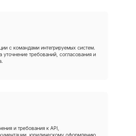
ции с командами интегрируемых систем.
на уточнение требований, согласования и
а.
ения и требования к API,
кументации, юридическому оформлению,