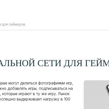
шения
Услуги
ИИ-решения
Продукты
Отзывы
и для геймеров
АЛЬНОЙ СЕТИ ДЛЯ ГЕЙ
рые могут делиться фотографиями игр,
жно добавлять игры, подписываться на
 которые играют в ту же игру. Рынок
успешно выдерживает нагрузку в 100