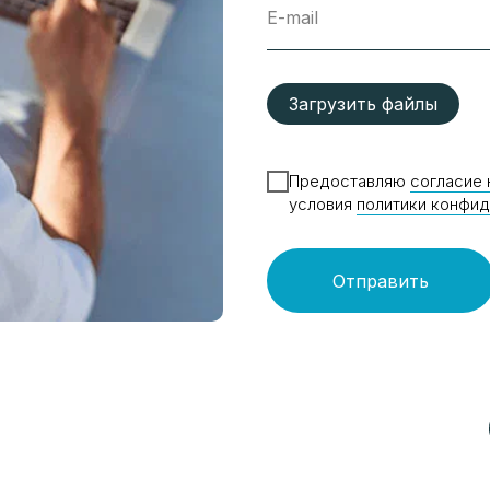
E-mail
Загрузить файлы
Предоставляю
согласие 
условия
политики конфи
Отправить