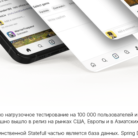
о нагрузочное тестирование на 100 000 пользователей и
но вышло в релиз на рынках США, Европы и в Азиатских
инственной Statefull частью является база данных. Sprin