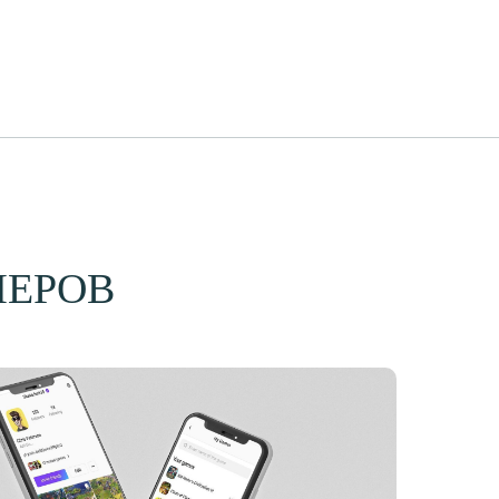
+7 (499) 404-09-43
МЕРОВ