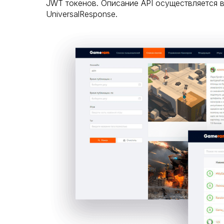
JWT токенов. Описание API осуществляется
UniversalResponse.