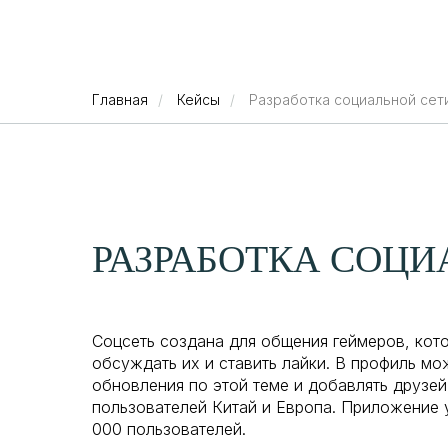
Отраслевые ре
Главная
/
Кейсы
/
Разработка социальной сет
РАЗРАБОТКА СОЦИ
Соцсеть создана для общения геймеров, кото
обсуждать их и ставить лайки. В профиль мо
обновления по этой теме и добавлять друзей,
пользователей Китай и Европа. Приложение 
000 пользователей.