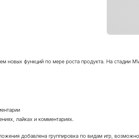
ем новых функций по мере роста продукта. На стадии M
ментарии
ниях, лайках и комментариях.
ложения добавлена группировка по видам игр, возможно