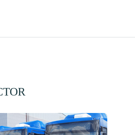
+7 (499) 404-09-43
CTOR