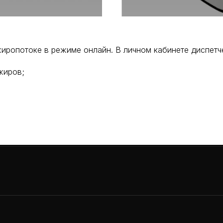
жиропотоке в режиме онлайн. В личном кабинете диспетч
жиров;