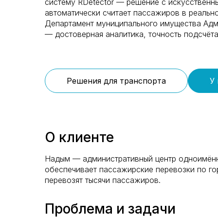
систему RDetector — решение с искусственн
автоматически считает пассажиров в реальн
Департамент муниципального имущества Адм
— достоверная аналитика, точность подсчёт
Решения для транспорта
У
О клиенте
Надым — административный центр одноимённ
обеспечивает пассажирские перевозки по го
перевозят тысячи пассажиров.
Проблема и задачи