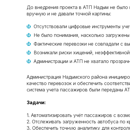
До внедрения проекта в АТП Надым не было
вручную и не давали точной картины:
Отсутствовали цифровые инструменты уче
Не было понимания, насколько загружены
Фактические перевозки не совпадали с в
Возникали риски хищений, неэффективной
Администрации и АТП не хватало прозрачн
Администрация Надымского района иницииро
качество перевозок и обеспечить соответст
система учета пассажиров были переданы А
Задачи:
1. Автоматизировать учёт пассажиров с воз
2. Отслеживать загруженность автобуса по к
3. Обеспечить точную аналитику для контроля