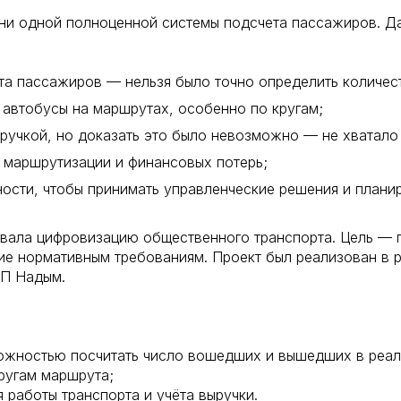
 ни одной полноценной системы подсчета пассажиров. Д
та пассажиров — нельзя было точно определить количес
 автобусы на маршрутах, особенно по кругам;
ыручкой, но доказать это было невозможно — не хватало
 маршрутизации и финансовых потерь;
ости, чтобы принимать управленческие решения и планир
вала цифровизацию общественного транспорта. Цель — п
вие нормативным требованиям. Проект был реализован в 
ТП Надым.
можностью посчитать число вошедших и вышедших в реа
ругам маршрута;
 работы транспорта и учёта выручки.