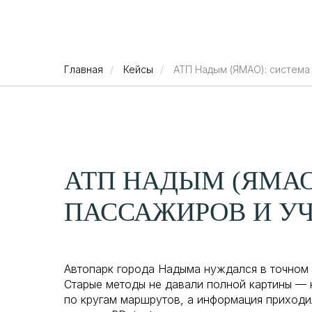
Отраслевые ре
Главная
/
Кейсы
/
АТП Надым (ЯМАО): система 
АТП НАДЫМ (ЯМАО
ПАССАЖИРОВ И УЧ
Автопарк города Надыма нуждался в точном 
Старые методы не давали полной картины — 
по кругам маршрутов, а информация приходи