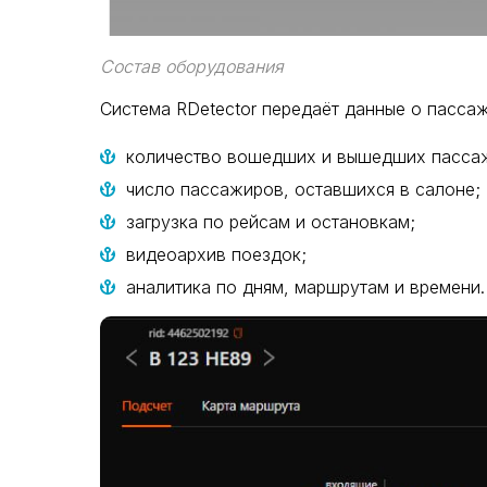
Состав оборудования
Система RDetector передаёт данные о пасса
количество вошедших и вышедших пасса
число пассажиров, оставшихся в салоне;
загрузка по рейсам и остановкам;
видеоархив поездок;
аналитика по дням, маршрутам и времени.