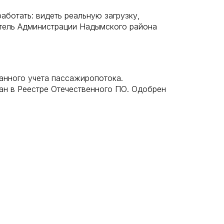
ботать: видеть реальную загрузку,
итель Администрации Надымского района
анного учета пассажиропотока.
ан в Реестре Отечественного ПО. Одобрен