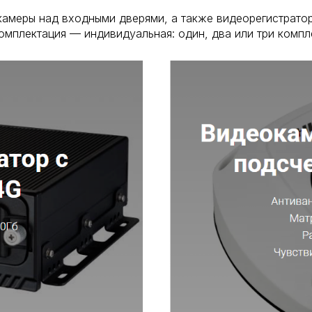
камеры над входными дверями, а также видеорегистрат
омплектация — индивидуальная: один, два или три компле