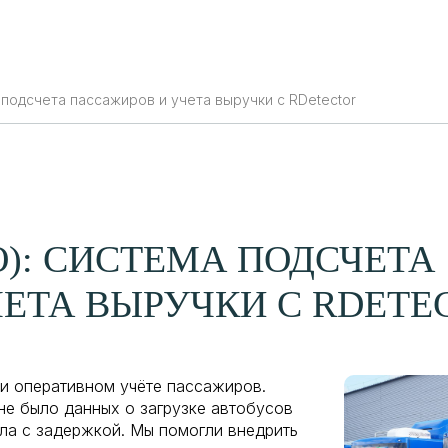
шения
Услуги
ИИ-решения
Продукты
Отзывы
подсчета пассажиров и учета выручки с RDetector
): СИСТЕМА ПОДСЧЕТА
ЕТА ВЫРУЧКИ С RDETE
и оперативном учёте пассажиров.
не было данных о загрузке автобусов
ла с задержкой. Мы помогли внедрить