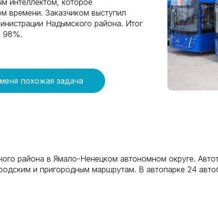
ым интеллектом, которое
ом времени. Заказчиком выступил
инистрации Надымского района. Итог
а 98%.
 меня похожая задача
ого района в Ямало-Ненецком автономном округе. Авто
родским и пригородным маршрутам. В автопарке 24 авт