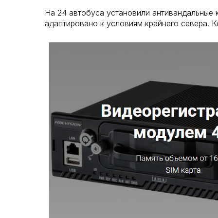
На 24 автобуса установили антивандальные 
адаптировано к условиям крайнего севера. К