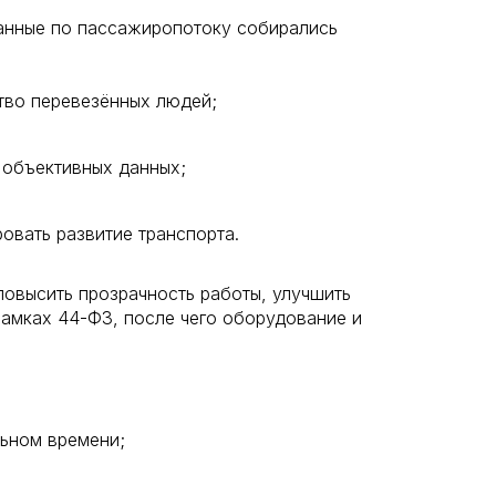
анные по пассажиропотоку собирались
тво перевезённых людей;
 объективных данных;
овать развитие транспорта.
овысить прозрачность работы, улучшить
рамках 44-ФЗ, после чего оборудование и
льном времени;