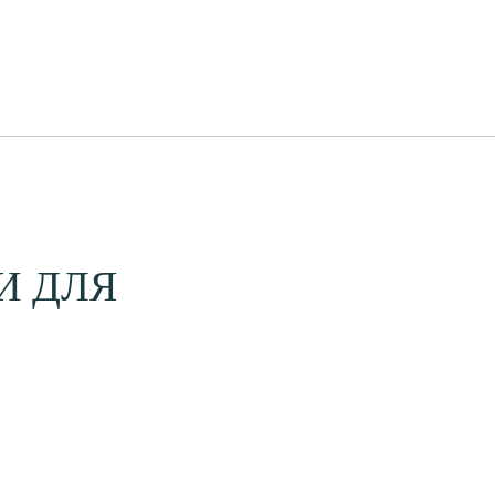
+7 (499) 404-09-43
И ДЛЯ