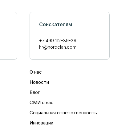
Соискателям
+7 499 112-39-39
hr@nordclan.com
О нас
Новости
Блог
СМИ о нас
Социальная ответственность
Инновации