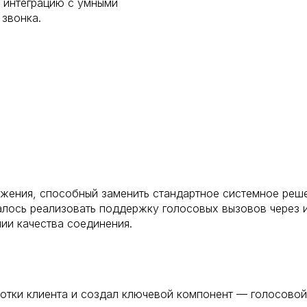
, интеграцию с умными
звонка.
ожения, способный заменить стандартное системное реш
алось реализовать поддержку голосовых вызовов через и
ии качества соединения.
отки клиента и создал ключевой компонент — голосовой 