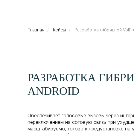
Отраслевые ре
Главная
/
Кейсы
/
Разработка гибридной VoIP-
РАЗРАБОТКА ГИБР
ANDROID
Обеспечивает голосовые вызовы через интер
переключением на сотовую связь при ухудш
масштабируемо, готово к предустановке на 