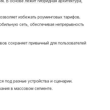
ия. В основе лежит гибридная архитектура,
 позволяет избежать роуминговых тарифов.
обильную сеть, обеспечивая непрерывность
овов сохраняет привычный для пользователей
я под разные устройства и сценарии.
вания в массовом сегменте.