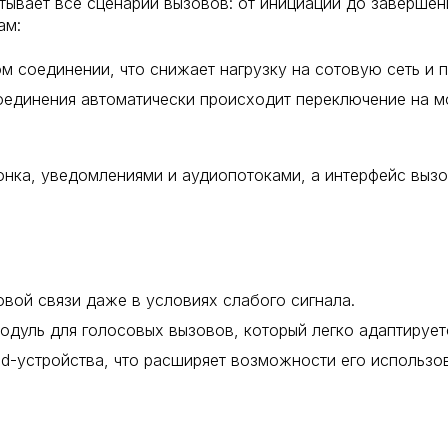
тывает все сценарии вызовов: от инициации до завершен
ам:
ном соединении, что снижает нагрузку на сотовую сеть и
соединения автоматически происходит переключение на м
онка, уведомлениями и аудиопотоками, а интерфейс выз
вой связи даже в условиях слабого сигнала.
дуль для голосовых вызовов, который легко адаптируетс
id-устройства, что расширяет возможности его использо