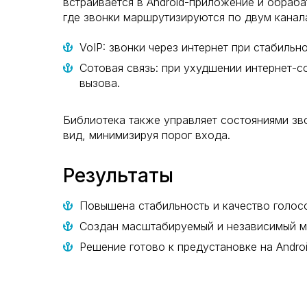
встраивается в Android-приложение и обраба
где звонки маршрутизируются по двум канал
VoIP: звонки через интернет при стабиль
Сотовая связь: при ухудшении интернет-
вызова.
Библиотека также управляет состояниями зв
вид, минимизируя порог входа.
Результаты
Повышена стабильность и качество голосо
Создан масштабируемый и независимый мо
Решение готово к предустановке на Andro