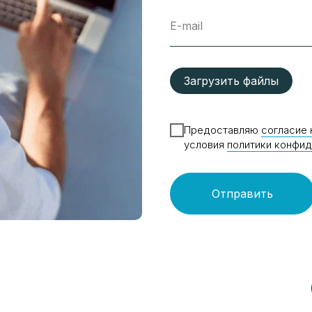
E-mail
Загрузить файлы
Предоставляю
согласие 
условия
политики конфи
Отправить