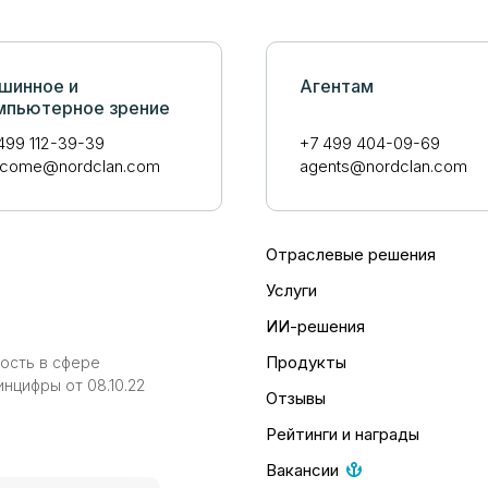
шинное и
Агентам
мпьютерное зрение
499 112-39-39
+7 499 404-09-69
lcome@nordclan.com
agents@nordclan.com
Отраслевые решения
Услуги
ИИ-решения
Продукты
ость в сфере
нцифры от 08.10.22
Отзывы
Рейтинги и награды
Вакансии