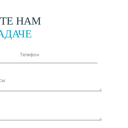
ТЕ НАМ
АДАЧЕ
Телефон
сы