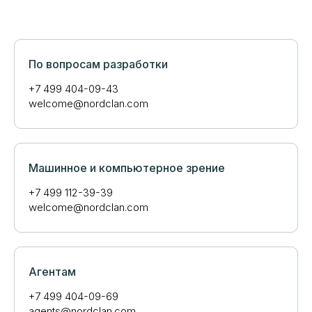
По вопросам разработки
+7 499 404-09-43
welcome@nordclan.com
Машинное и компьютерное зрение
+7 499 112-39-39
welcome@nordclan.com
Агентам
+7 499 404-09-69
agents@nordclan.com